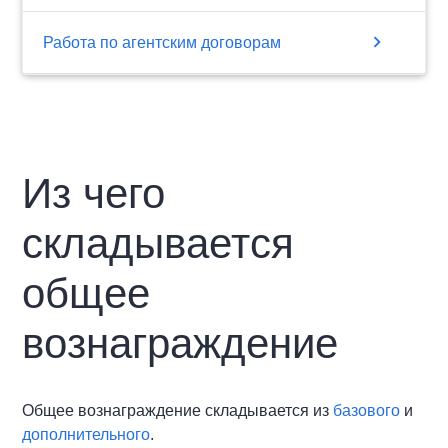
chevron_right
Работа по агентским договорам
Из чего
складывается
общее
вознаграждение
Общее вознаграждение складывается из
базового
и
дополнительного
.