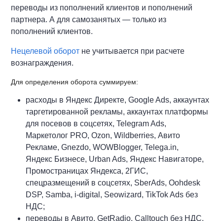
переводы из пополнений клиентов и пополнений
партнера. А для самозанятых — только из
пополнений клиентов.
Нецелевой оборот
не учитывается при расчете
вознаграждения.
Для определения оборота суммируем:
расходы в Яндекс Директе, Google Ads, аккаунтах
таргетированной рекламы, аккаунтах платформы
для посевов в соцсетях, Telegram Ads,
Маркетолог PRO, Ozon, Wildberries, Авито
Рекламе, Gnezdo, WOWBlogger, Telega.in,
Яндекс Бизнесе, Urban Ads, Яндекс Навигаторе,
Промостраницах Яндекса, 2ГИС,
спецразмещений в соцсетях, SberAds, Oohdesk
DSP, Samba, i-digital, Seowizard, TikTok Ads без
НДС;
переводы в Авито, GetRadio, Calltouch без НДС.